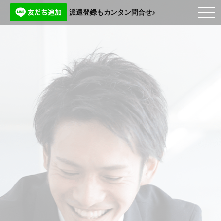
派遣登録もカンタン問合せ♪