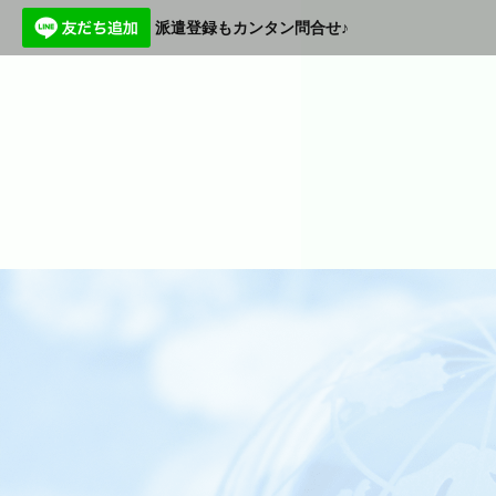
派遣登録もカンタン問合せ♪