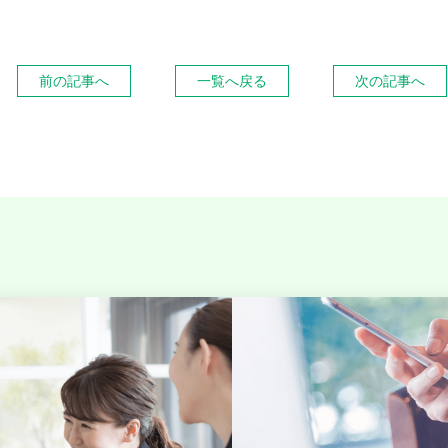
前
の記事
へ
一覧へ
戻る
次
の記事
へ