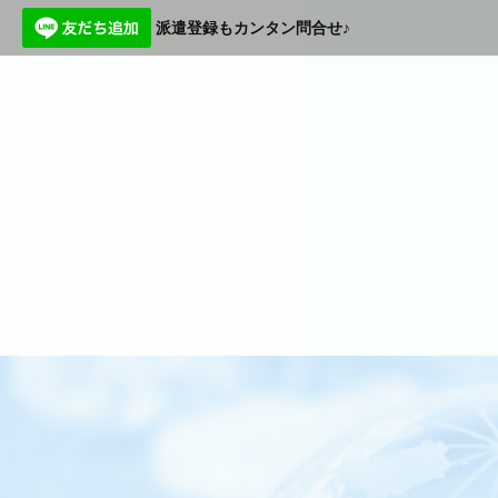
派遣登録もカンタン問合せ♪